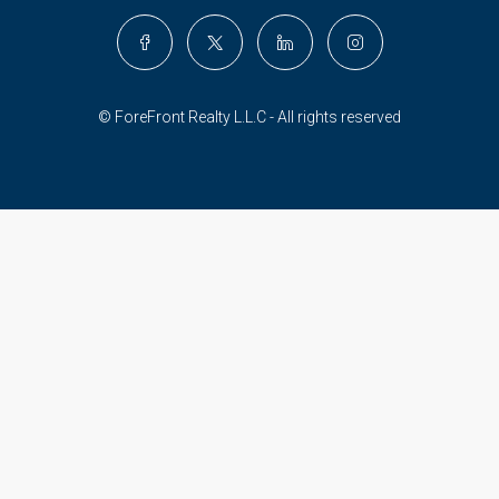
© ForeFront Realty L.L.C - All rights reserved