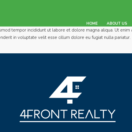
HOME
ABOUT US
usmod tempor incididunt ut labore et dolore magna aliqua. Ut enim a
rit in voluptate velit esse cillum dolore eu fugiat nulla pariatur. 