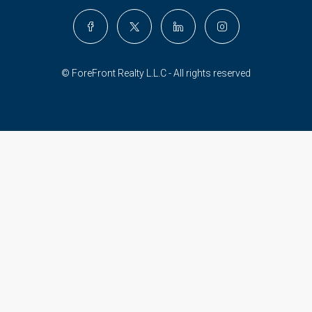
© ForeFront Realty L.L.C - All rights reserved